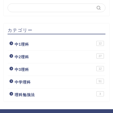
カテゴリー
12
中1理科
27
中2理科
12
中3理科
51
中学理科
3
理科勉強法