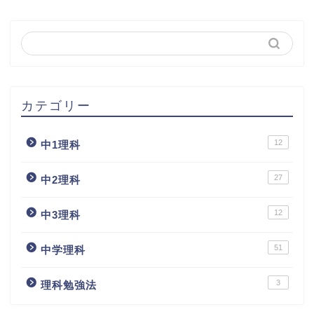
カテゴリー
12
中1理科
27
中2理科
12
中3理科
51
中学理科
3
理科勉強法