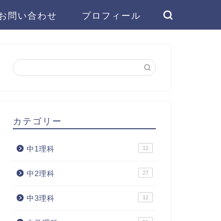
お問い合わせ
プロフィール
カテゴリー
中1理科
12
中2理科
27
中3理科
12