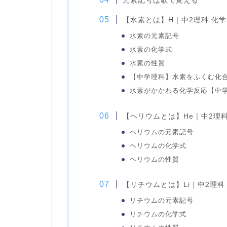
元素記号は歌で覚える
【水素とは】H｜中2理科 化学
水素の元素記号
水素の化学式
水素の性質
【中学理科】水素をふくむ化
水素がかかわる化学反応【中
【ヘリウムとは】He｜中2理科
ヘリウムの元素記号
ヘリウムの化学式
ヘリウムの性質
【リチウムとは】Li｜中2理科
リチウムの元素記号
リチウムの化学式