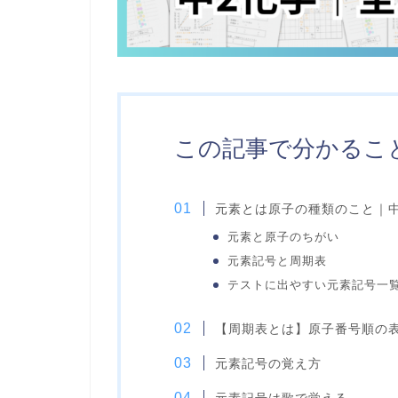
この記事で分かるこ
元素とは原子の種類のこと｜中
元素と原子のちがい
元素記号と周期表
テストに出やすい元素記号一
【周期表とは】原子番号順の表
元素記号の覚え方