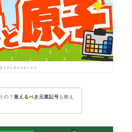
告を含む場合があります
うの？
覚えるべき元素記号
も教え