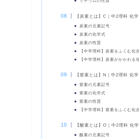
リチウムの性質
【炭素とは】C｜中2理科 化学
炭素の元素記号
炭素の化学式
炭素の性質
【中学理科】炭素をふくむ化
【中学理科】炭素がかかわる
【窒素とは】N｜中2理科 化学
窒素の元素記号
窒素の化学式
窒素の性質
【中学理科】窒素をふくむ化
【酸素とは】O｜中2理科 化学
酸素の元素記号