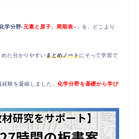
化学分野-
元素と原子、周期表
–
」を、どこより
とめた分かりやすい
まとめノート
にそって学習で
員経験を凝縮しました。
化学分野を基礎から学び