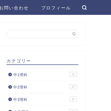
お問い合わせ
プロフィール
カテゴリー
中1理科
12
中2理科
27
中3理科
12