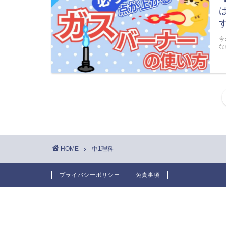
今
な
HOME
中1理科
プライバシーポリシー
免責事項